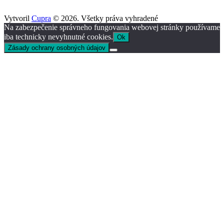
Vytvoril
Cupra
© 2026. Všetky práva vyhradené
Na zabezpečenie správneho fungovania webovej stránky používame
iba technicky nevyhnutné cookies.
Ok
Zásady ochrany osobných údajov