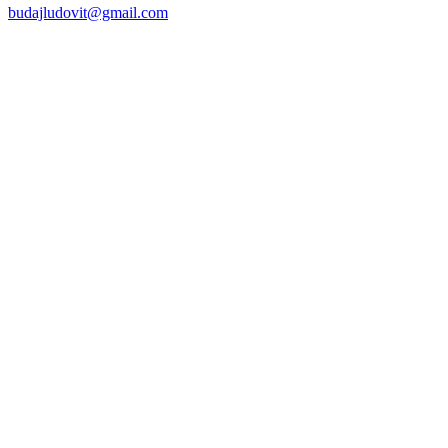
budajludovit@gmail.com