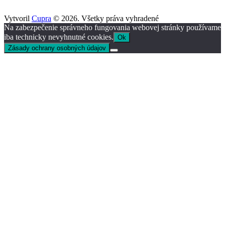
Vytvoril
Cupra
© 2026. Všetky práva vyhradené
Na zabezpečenie správneho fungovania webovej stránky používame
iba technicky nevyhnutné cookies.
Ok
Zásady ochrany osobných údajov