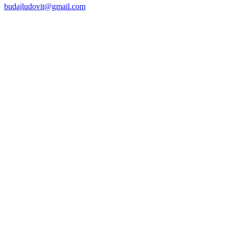
budajludovit@gmail.com