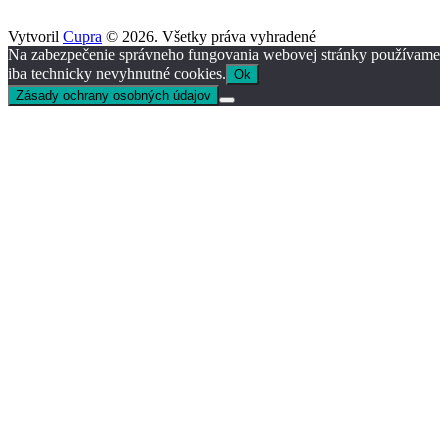
Vytvoril
Cupra
© 2026. Všetky práva vyhradené
Na zabezpečenie správneho fungovania webovej stránky používame
iba technicky nevyhnutné cookies.
Ok
Zásady ochrany osobných údajov