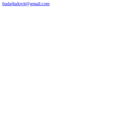
budajludovit@gmail.com