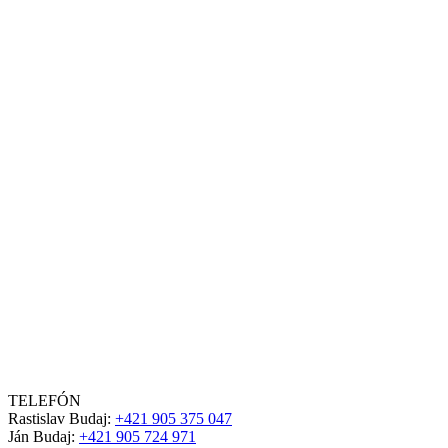
TELEFÓN
Rastislav Budaj:
+421 905 375 047
Ján Budaj:
+421 905 724 971