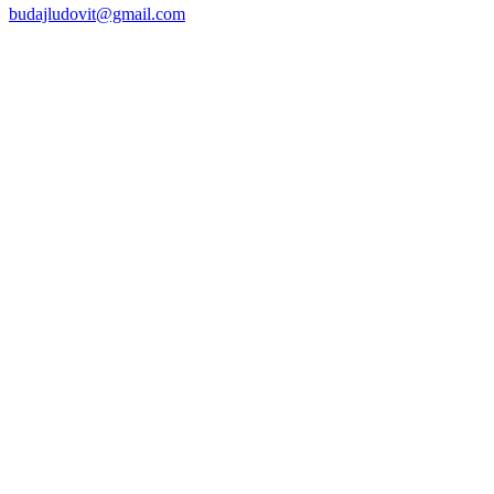
budajludovit@gmail.com