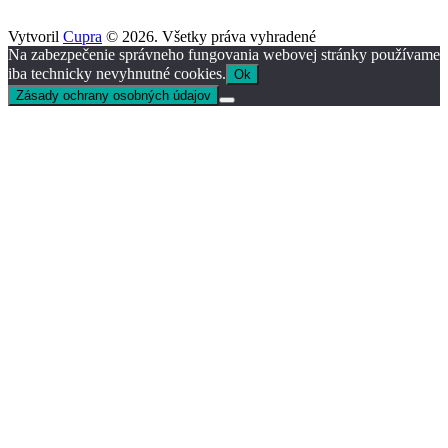
Vytvoril
Cupra
© 2026. Všetky práva vyhradené
Na zabezpečenie správneho fungovania webovej stránky používame
iba technicky nevyhnutné cookies.
Ok
Zásady ochrany osobných údajov