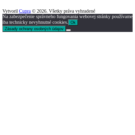
Vytvoril
Cupra
© 2026. Všetky práva vyhradené
Na zabezpečenie správneho fungovania webovej stránky používame
iba technicky nevyhnutné cookies.
Ok
Zásady ochrany osobných údajov