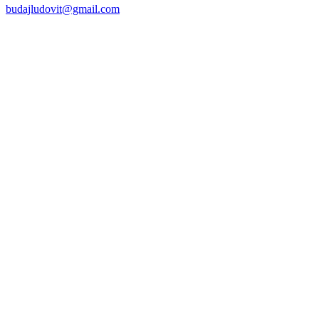
budajludovit@gmail.com