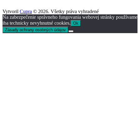
Vytvoril
Cupra
© 2026. Všetky práva vyhradené
Na zabezpečenie správneho fungovania webovej stránky používame
iba technicky nevyhnutné cookies.
Ok
Zásady ochrany osobných údajov