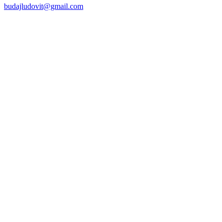
budajludovit@gmail.com