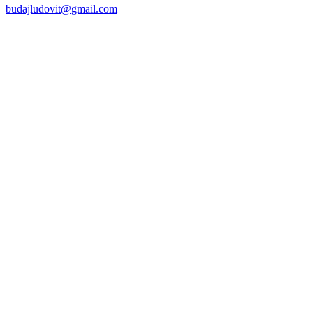
budajludovit@gmail.com