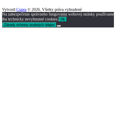
Vytvoril
Cupra
© 2026. Všetky práva vyhradené
Na zabezpečenie správneho fungovania webovej stránky používame
iba technicky nevyhnutné cookies.
Ok
Zásady ochrany osobných údajov