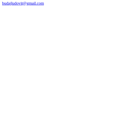
budajludovit@gmail.com