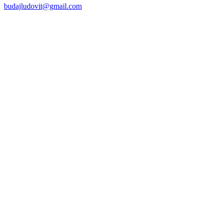
budajludovit@gmail.com