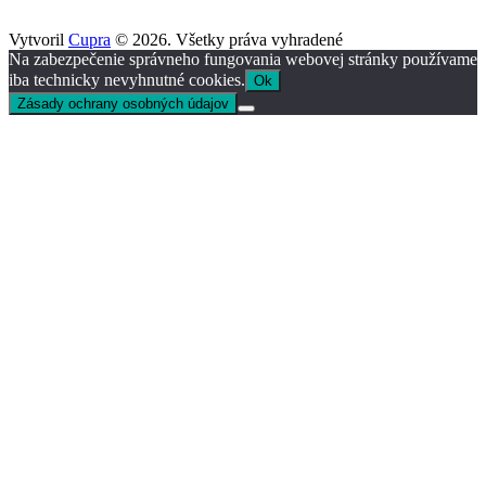
Vytvoril
Cupra
© 2026. Všetky práva vyhradené
Na zabezpečenie správneho fungovania webovej stránky používame
iba technicky nevyhnutné cookies.
Ok
Zásady ochrany osobných údajov