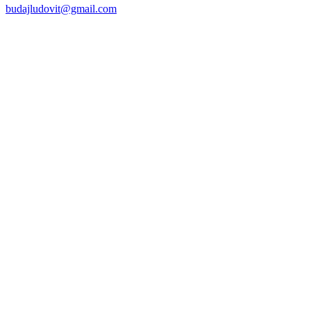
budajludovit@gmail.com