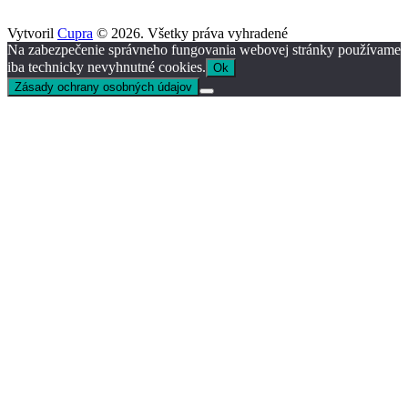
Vytvoril
Cupra
© 2026. Všetky práva vyhradené
Na zabezpečenie správneho fungovania webovej stránky používame
iba technicky nevyhnutné cookies.
Ok
Zásady ochrany osobných údajov