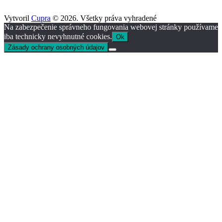
Vytvoril
Cupra
© 2026. Všetky práva vyhradené
Na zabezpečenie správneho fungovania webovej stránky používame
iba technicky nevyhnutné cookies.
Ok
Zásady ochrany osobných údajov