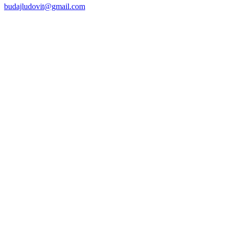
budajludovit@gmail.com