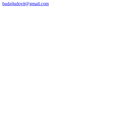
budajludovit@gmail.com