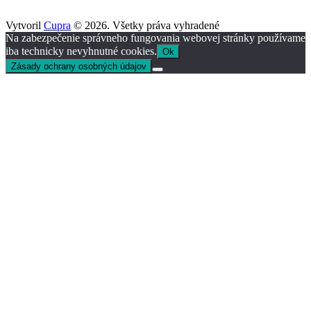
Vytvoril
Cupra
© 2026. Všetky práva vyhradené
Na zabezpečenie správneho fungovania webovej stránky používame
iba technicky nevyhnutné cookies.
Ok
Zásady ochrany osobných údajov