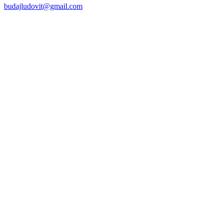
budajludovit@gmail.com