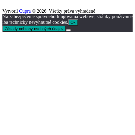
Vytvoril
Cupra
© 2026. Všetky práva vyhradené
Na zabezpečenie správneho fungovania webovej stránky používame
iba technicky nevyhnutné cookies.
Ok
Zásady ochrany osobných údajov