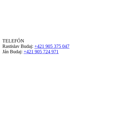
TELEFÓN
Rastislav Budaj:
+421 905 375 047
Ján Budaj:
+421 905 724 971