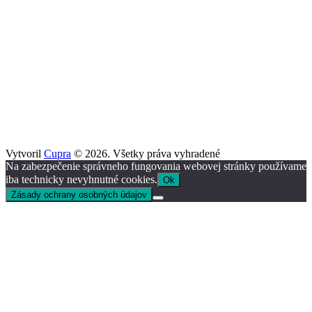
Vytvoril
Cupra
© 2026. Všetky práva vyhradené
Na zabezpečenie správneho fungovania webovej stránky používame
iba technicky nevyhnutné cookies.
Ok
Zásady ochrany osobných údajov