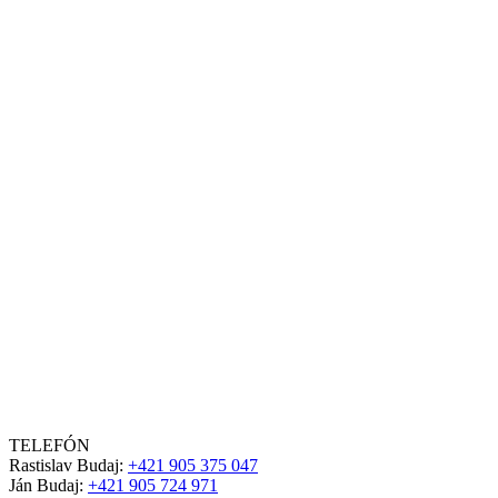
TELEFÓN
Rastislav Budaj:
+421 905 375 047
Ján Budaj:
+421 905 724 971