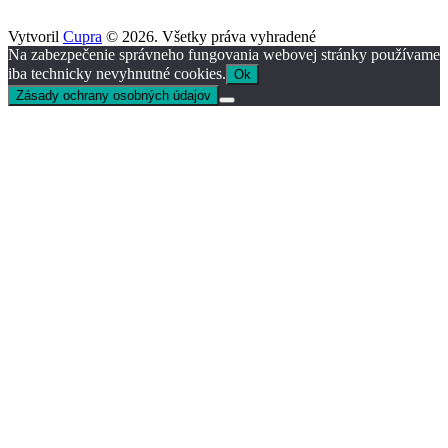
Vytvoril
Cupra
© 2026. Všetky práva vyhradené
Na zabezpečenie správneho fungovania webovej stránky používame
iba technicky nevyhnutné cookies.
Ok
Zásady ochrany osobných údajov