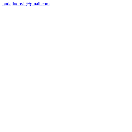
budajludovit@gmail.com