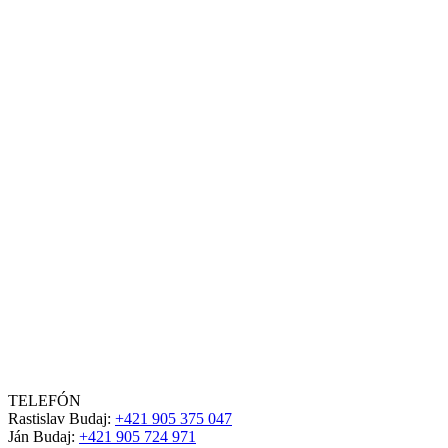
TELEFÓN
Rastislav Budaj:
+421 905 375 047
Ján Budaj:
+421 905 724 971