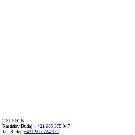
TELEFÓN
Rastislav Budaj:
+421 905 375 047
Ján Budaj:
+421 905 724 971