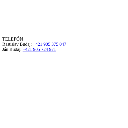
TELEFÓN
Rastislav Budaj:
+421 905 375 047
Ján Budaj:
+421 905 724 971