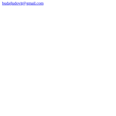
budajludovit@gmail.com