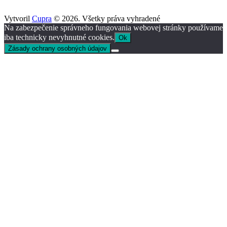
Vytvoril
Cupra
© 2026. Všetky práva vyhradené
Na zabezpečenie správneho fungovania webovej stránky používame
iba technicky nevyhnutné cookies.
Ok
Zásady ochrany osobných údajov