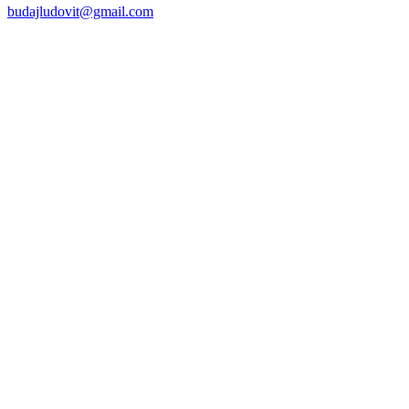
budajludovit@gmail.com