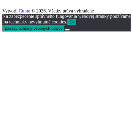
Vytvoril
Cupra
© 2026. Všetky práva vyhradené
Na zabezpečenie správneho fungovania webovej stránky používame
iba technicky nevyhnutné cookies.
Ok
Zásady ochrany osobných údajov