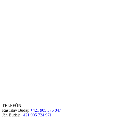
TELEFÓN
Rastislav Budaj:
+421 905 375 047
Ján Budaj:
+421 905 724 971