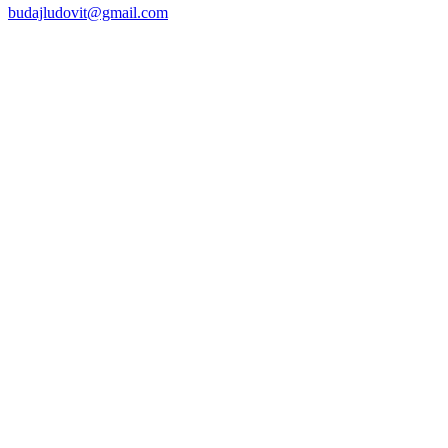
budajludovit@gmail.com