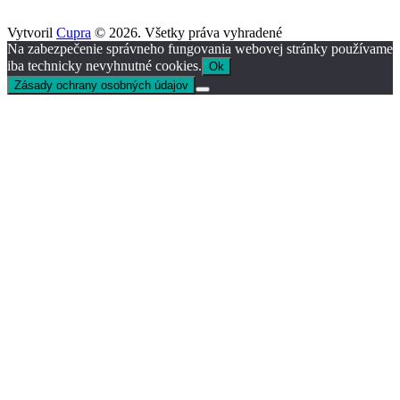
Vytvoril
Cupra
© 2026. Všetky práva vyhradené
Na zabezpečenie správneho fungovania webovej stránky používame
iba technicky nevyhnutné cookies.
Ok
Zásady ochrany osobných údajov