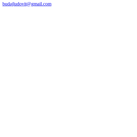
budajludovit@gmail.com