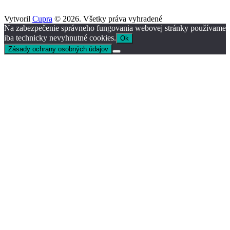
Vytvoril
Cupra
© 2026. Všetky práva vyhradené
Na zabezpečenie správneho fungovania webovej stránky používame
iba technicky nevyhnutné cookies.
Ok
Zásady ochrany osobných údajov