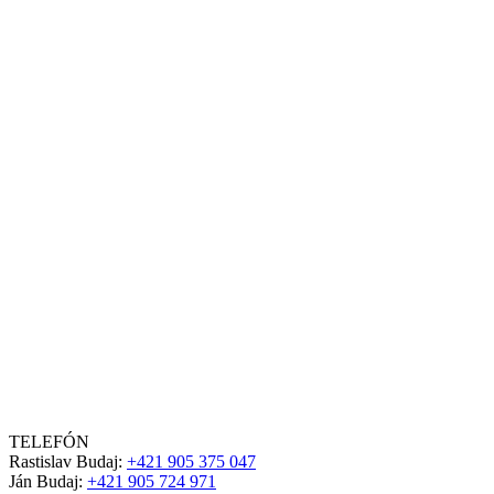
TELEFÓN
Rastislav Budaj:
+421 905 375 047
Ján Budaj:
+421 905 724 971