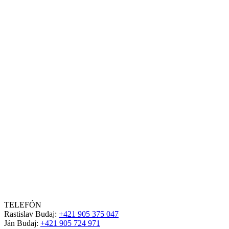
TELEFÓN
Rastislav Budaj:
+421 905 375 047
Ján Budaj:
+421 905 724 971