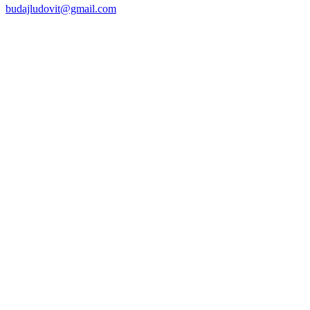
budajludovit@gmail.com