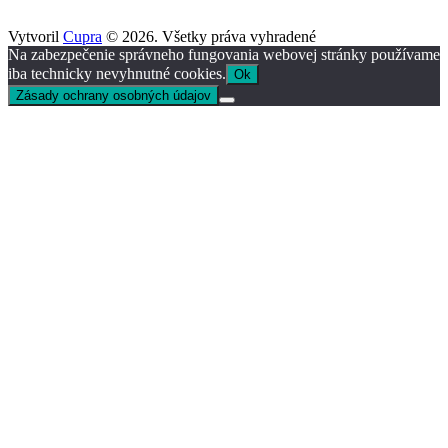
Vytvoril
Cupra
© 2026. Všetky práva vyhradené
Na zabezpečenie správneho fungovania webovej stránky používame
iba technicky nevyhnutné cookies.
Ok
Zásady ochrany osobných údajov