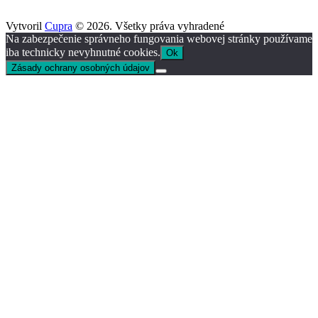
Vytvoril
Cupra
© 2026. Všetky práva vyhradené
Na zabezpečenie správneho fungovania webovej stránky používame
iba technicky nevyhnutné cookies.
Ok
Zásady ochrany osobných údajov