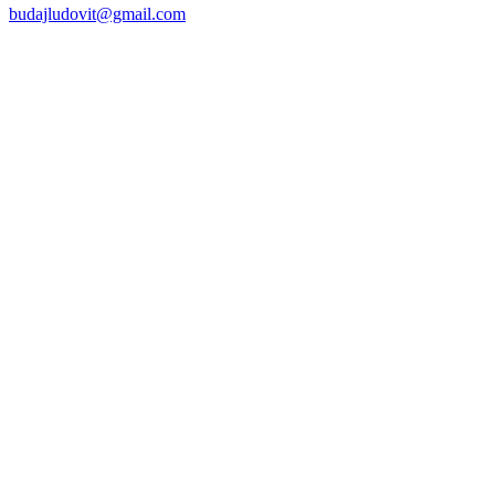
budajludovit@gmail.com