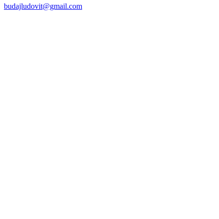
budajludovit@gmail.com