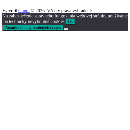
Vytvoril
Cupra
© 2026. Všetky práva vyhradené
Na zabezpečenie správneho fungovania webovej stránky používame
iba technicky nevyhnutné cookies.
Ok
Zásady ochrany osobných údajov