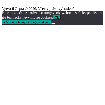
Vytvoril
Cupra
© 2026. Všetky práva vyhradené
Na zabezpečenie správneho fungovania webovej stránky používame
iba technicky nevyhnutné cookies.
Ok
Zásady ochrany osobných údajov