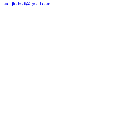
budajludovit@gmail.com