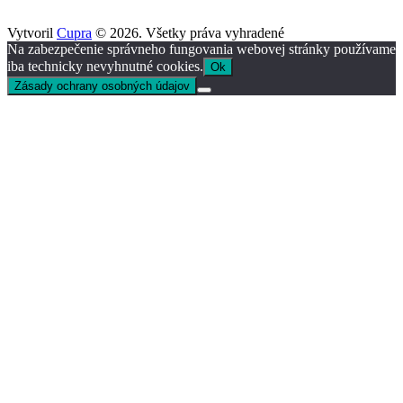
Vytvoril
Cupra
© 2026. Všetky práva vyhradené
Na zabezpečenie správneho fungovania webovej stránky používame
iba technicky nevyhnutné cookies.
Ok
Zásady ochrany osobných údajov