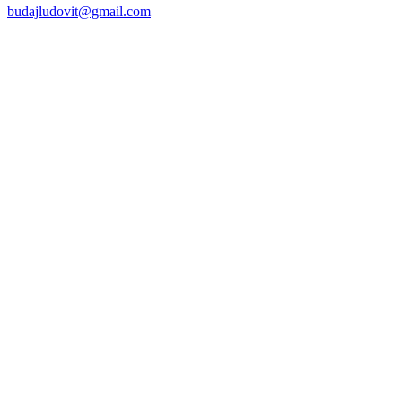
budajludovit@gmail.com