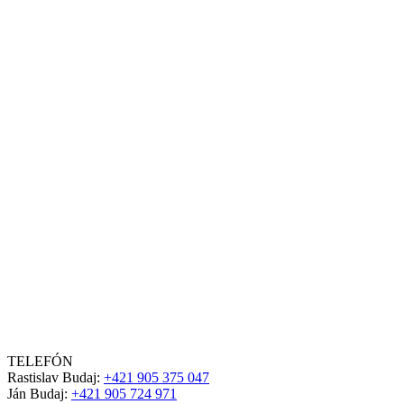
TELEFÓN
Rastislav Budaj:
+421 905 375 047
Ján Budaj:
+421 905 724 971