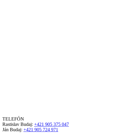
TELEFÓN
Rastislav Budaj:
+421 905 375 047
Ján Budaj:
+421 905 724 971