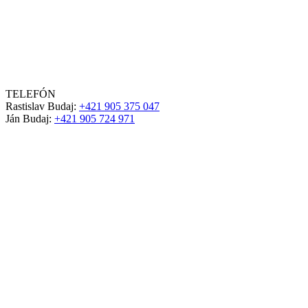
TELEFÓN
Rastislav Budaj:
+421 905 375 047
Ján Budaj:
+421 905 724 971