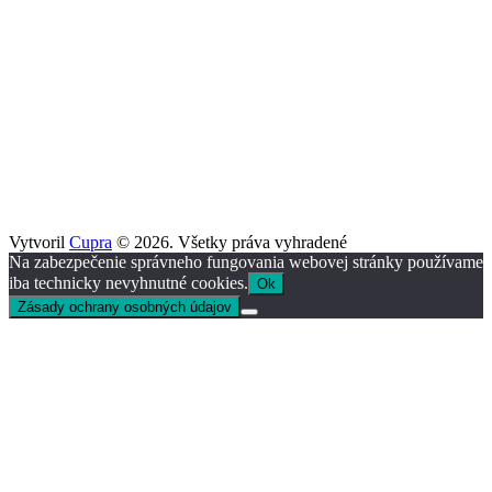
Vytvoril
Cupra
© 2026. Všetky práva vyhradené
Na zabezpečenie správneho fungovania webovej stránky používame
iba technicky nevyhnutné cookies.
Ok
Zásady ochrany osobných údajov