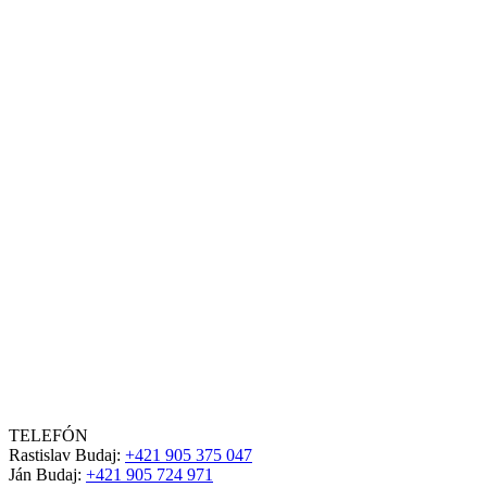
TELEFÓN
Rastislav Budaj:
+421 905 375 047
Ján Budaj:
+421 905 724 971