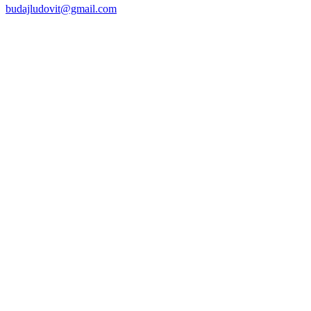
budajludovit@gmail.com