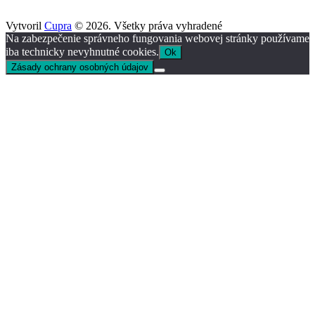
Vytvoril
Cupra
© 2026. Všetky práva vyhradené
Na zabezpečenie správneho fungovania webovej stránky používame
iba technicky nevyhnutné cookies.
Ok
Zásady ochrany osobných údajov