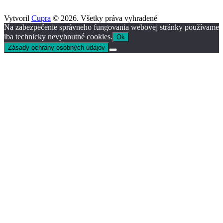
Vytvoril
Cupra
© 2026. Všetky práva vyhradené
Na zabezpečenie správneho fungovania webovej stránky používame
iba technicky nevyhnutné cookies.
Ok
Zásady ochrany osobných údajov