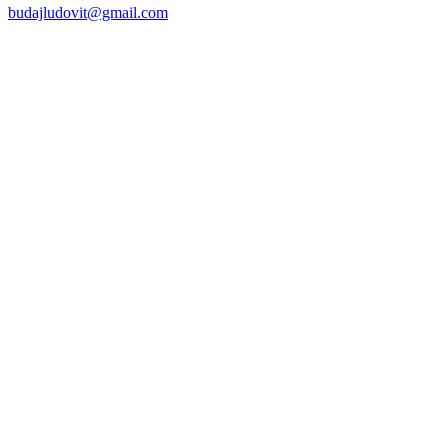
budajludovit@gmail.com