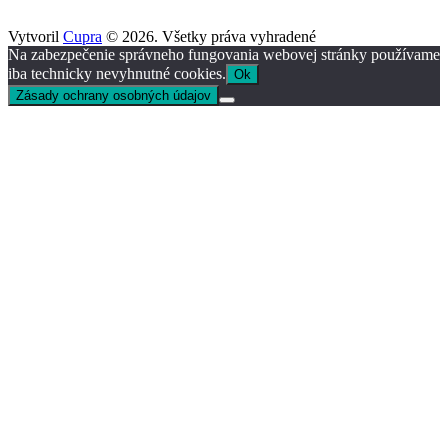
Vytvoril
Cupra
© 2026. Všetky práva vyhradené
Na zabezpečenie správneho fungovania webovej stránky používame
iba technicky nevyhnutné cookies.
Ok
Zásady ochrany osobných údajov