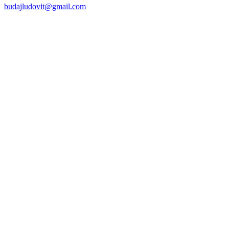
budajludovit@gmail.com